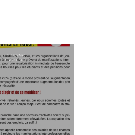
Cgt carrefour
10 mars 2022