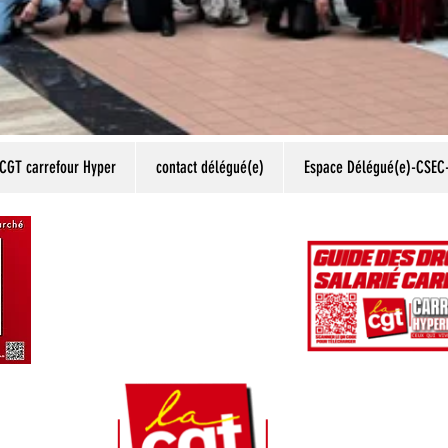
 CGT carrefour Hyper
contact délégué(e)
Espace Délégué(e)-CSEC