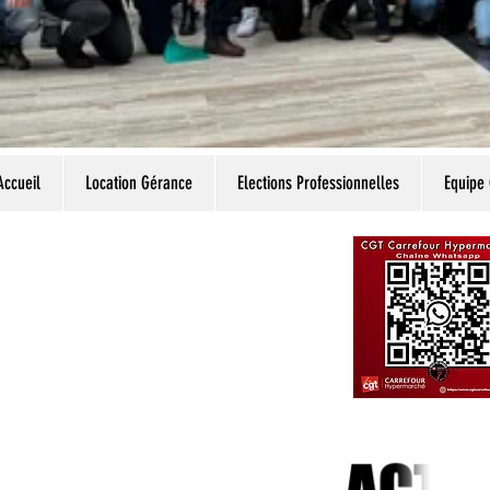
Accueil
Location Gérance
Elections Professionnelles
Equipe