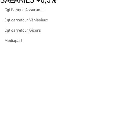
SALARIÉS +0,5%
Cgt Banque Assurance
Cgt carrefour Vénissieux
Cgt carrefour Gicors
Médiapart