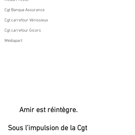
Cgt Banque Assurance
Cgt carrefour Vénissieux
Cgt carrefour Gicors
Médiapart
Amir est réintègre.
Sous l’impulsion de la Cgt 