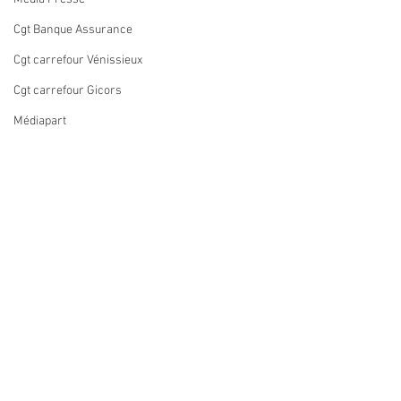
Cgt Banque Assurance
Cgt carrefour Vénissieux
Cgt carrefour Gicors
Médiapart