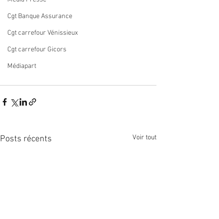
Cgt Banque Assurance
Cgt carrefour Vénissieux
Cgt carrefour Gicors
Médiapart
Voir tout
Posts récents