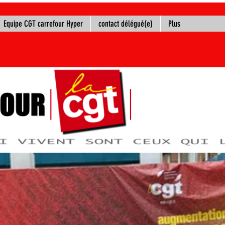
Equipe CGT carrefour Hyper
contact délégué(e)
Plus