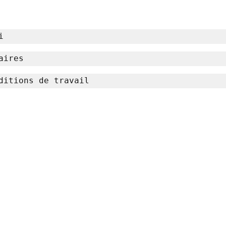
i 
aires 
ditions de travail 