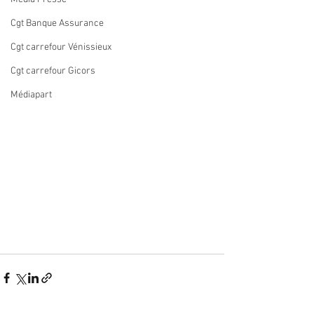
Cgt Banque Assurance
Cgt carrefour Vénissieux
Cgt carrefour Gicors
Médiapart