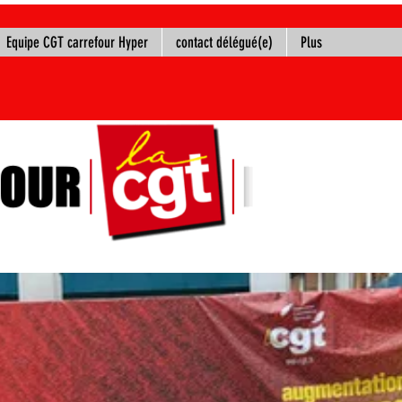
Equipe CGT carrefour Hyper
contact délégué(e)
Plus