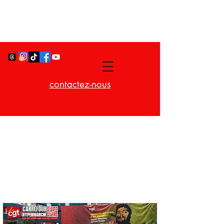
contactez-nous