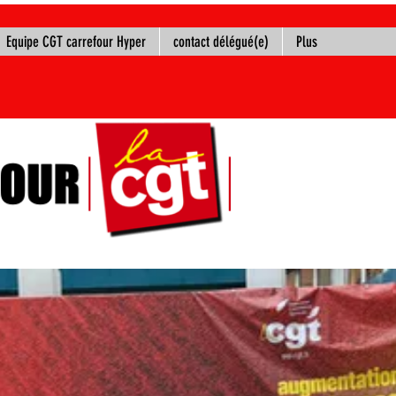
Equipe CGT carrefour Hyper
contact délégué(e)
Plus