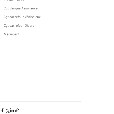
Cgt Banque Assurance
Cgt carrefour Vénissieux
Cgt carrefour Gicors
Médiapart