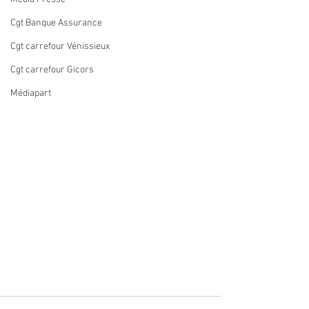
Cgt Banque Assurance
Cgt carrefour Vénissieux
Cgt carrefour Gicors
Médiapart