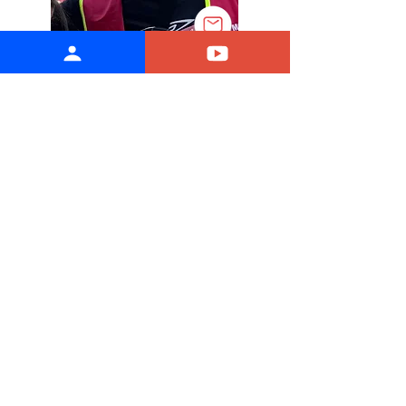
Eric Hyenne
Délégué Syndical d'Entreprise