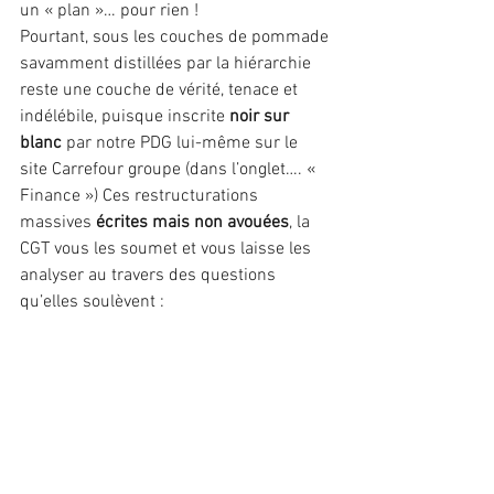
un « plan »… pour rien !
Pourtant, sous les couches de pommade 
savamment distillées par la hiérarchie 
reste une couche de vérité, tenace et 
indélébile, puisque inscrite 
noir sur 
blanc
 par notre PDG lui-même sur le 
site Carrefour groupe (dans l’onglet…. « 
Finance ») Ces restructurations 
massives 
écrites mais non avouées
, la 
CGT vous les soumet et vous laisse les 
analyser au travers des questions 
qu’elles soulèvent :