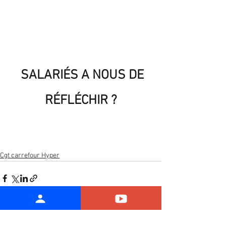
 SALARIÉS A NOUS DE 
RÉFLÉCHIR ?
Cgt carrefour Hyper
Voir tout
Posts récents