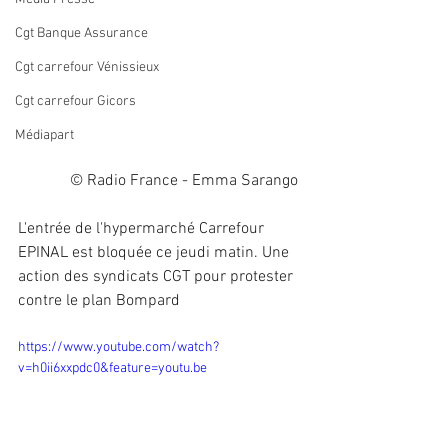
Cgt Banque Assurance
Cgt carrefour Vénissieux
Cgt carrefour Gicors
Médiapart
 © Radio France - Emma Sarango 
L'entrée de l'hypermarché Carrefour 
EPINAL est bloquée ce jeudi matin. Une 
action des syndicats CGT pour protester 
contre le plan Bompard 
https://www.youtube.com/watch?
v=h0ii6xxpdc0&feature=youtu.be