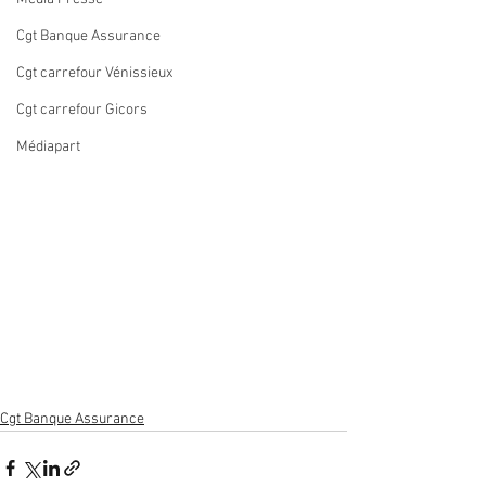
Cgt Banque Assurance
Cgt carrefour Vénissieux
Cgt carrefour Gicors
Médiapart
Cgt Banque Assurance