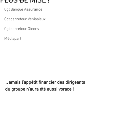
PLUS DE MISE !
Cgt Banque Assurance
Cgt carrefour Vénissieux
Cgt carrefour Gicors
Médiapart
Jamais l’appétit financier des dirigeants 
du groupe n’aura été aussi vorace ! 