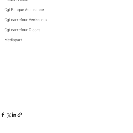
Cgt Banque Assurance
Cgt carrefour Vénissieux
Cgt carrefour Gicors
Médiapart