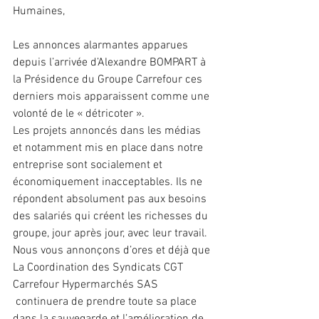
Humaines,
Les annonces alarmantes apparues 
depuis l’arrivée d’Alexandre BOMPART à 
la Présidence du Groupe Carrefour ces 
derniers mois apparaissent comme une 
volonté de le « détricoter ».
Les projets annoncés dans les médias 
et notamment mis en place dans notre 
entreprise sont socialement et 
économiquement inacceptables. Ils ne 
répondent absolument pas aux besoins 
des salariés qui créent les richesses du 
groupe, jour après jour, avec leur travail.
Nous vous annonçons d’ores et déjà que 
La Coordination des Syndicats CGT 
Carrefour Hypermarchés SAS 
 continuera de prendre toute sa place 
dans la sauvegarde et l’amélioration de 