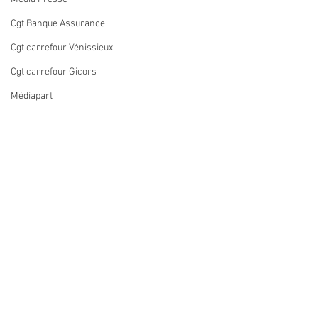
Cgt Banque Assurance
Cgt carrefour Vénissieux
Cgt carrefour Gicors
Médiapart