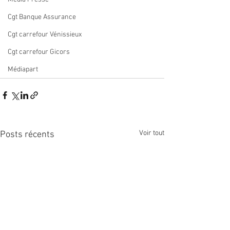
Cgt Banque Assurance
Cgt carrefour Vénissieux
Cgt carrefour Gicors
Médiapart
Voir tout
Posts récents