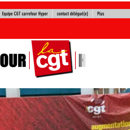
Equipe CGT carrefour Hyper
contact délégué(e)
Plus