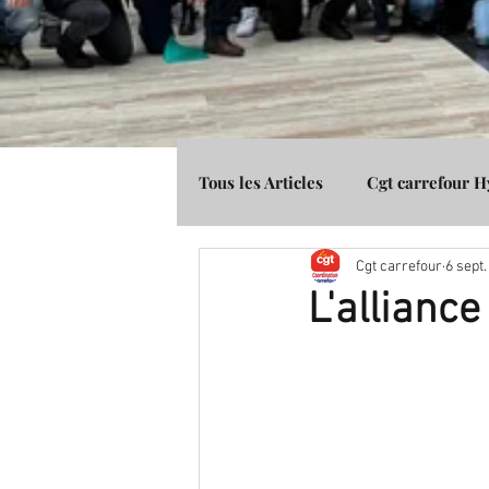
Tous les Articles
Cgt carrefour 
Cgt carrefour
6 sept
Média Presse
Cgt Banque 
L'alliance